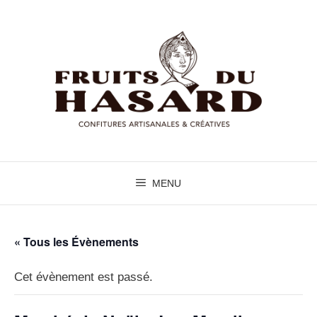
Aller
au
contenu
MENU
« Tous les Évènements
Cet évènement est passé.