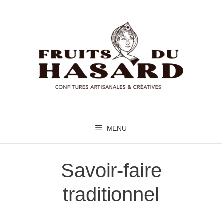
Aller
au
contenu
MENU
Savoir-faire
traditionnel