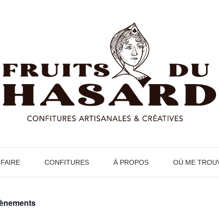
-FAIRE
CONFITURES
À PROPOS
OÙ ME TROU
vènements