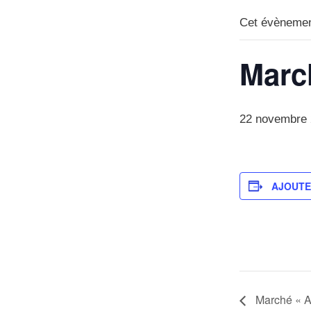
Cet évènemen
Marc
22 novembre
AJOUTE
Marché « Art