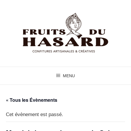
Aller
au
contenu
MENU
« Tous les Évènements
Cet évènement est passé.